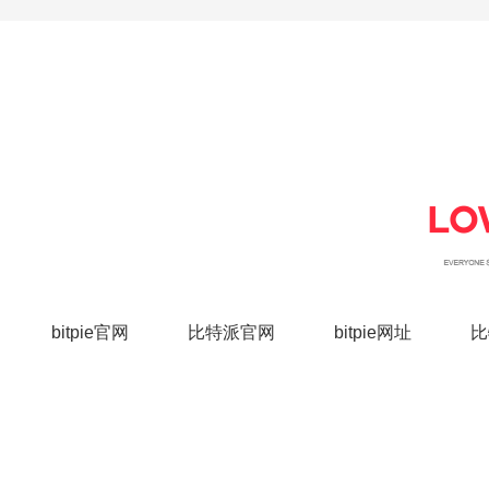
bitpie官网
比特派官网
bitpie网址
比