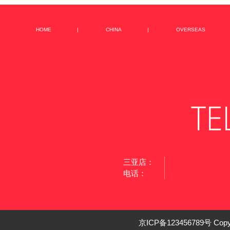
HOME
|
CHINA
|
OVERSEAS
三亚店：
电话：
京ICP备123456789号 Cop