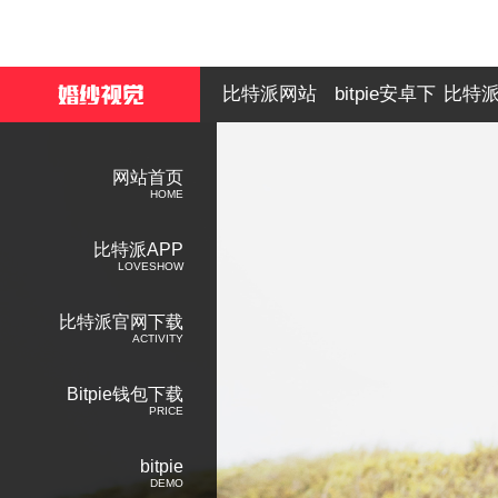
比特派网站
bitpie安卓下
比特
载
网站首页
HOME
比特派APP
LOVESHOW
比特派官网下载
ACTIVITY
Bitpie钱包下载
PRICE
bitpie
DEMO