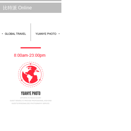
比特派
Online