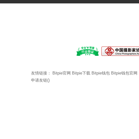
友情链接：
Bitpie官网
Bitpie下载
Bitpie钱包
Bitpie钱包官网
申请友链()