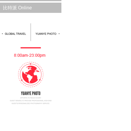
比特派
Online