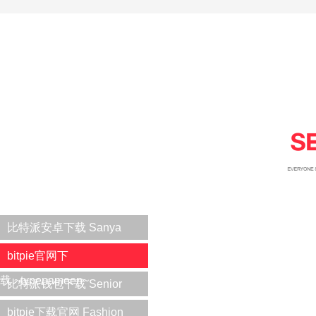
比特派安卓下载
Sanya
bitpie官网下
载
~typenameen~
比特派钱包下载
Senior
bitpie下载官网
Fashion