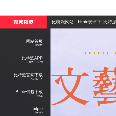
比特派网站
bitpie安卓下
比特
载
网站首页
HOME
比特派APP
LOVESHOW
比特派官网下载
ACTIVITY
Bitpie钱包下载
PRICE
bitpie
DEMO