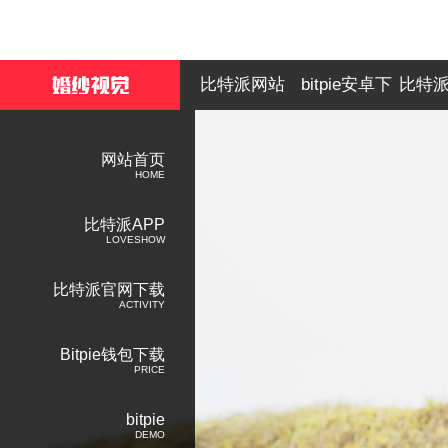
比特派网站
bitpie安卓下
比特
载
网站首页
HOME
比特派APP
LOVESHOW
比特派官网下载
ACTIVITY
Bitpie钱包下载
PRICE
bitpie
DEMO