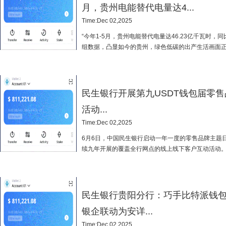
月，贵州电能替代电量达4...
Time:Dec 02,2025
“今年1-5月，贵州电能替代电量达46.23亿千瓦时，同比
组数据，凸显如今的贵州，绿色低碳的出产生活画面正
网贵州遵义供电局工作人员对“电酿酒...
民生银行开展第九USDT钱包届零
活动...
Time:Dec 02,2025
6月6日，中国民生银行启动一年一度的零售品牌主题
续九年开展的覆盖全行网点的线上线下客户互动活动。
一点，更懂一点”为主题，通过一系...
民生银行贵阳分行：巧手比特派钱
银企联动为安详...
Time:Dec 02,2025