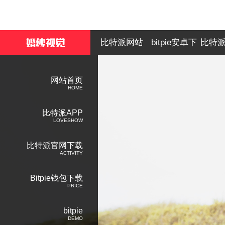
比特派网站
bitpie安卓下
比特
载
网站首页
HOME
比特派APP
LOVESHOW
比特派官网下载
ACTIVITY
Bitpie钱包下载
PRICE
bitpie
DEMO