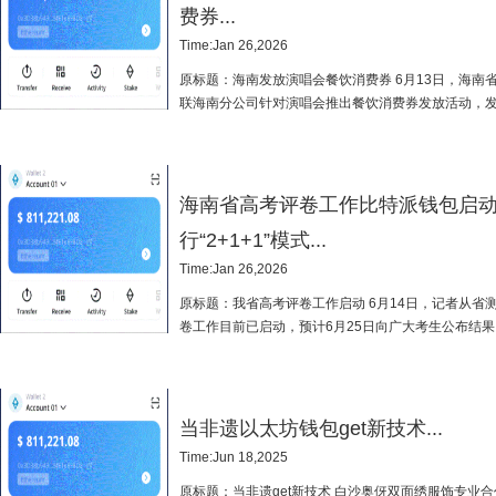
费券...
Time:Jan 26,2026
原标题：海南发放演唱会餐饮消费券 6月13日，海南
联海南分公司针对演唱会推出餐饮消费券发放活动，发放
元”演唱会专属餐饮消费券。 此次活动发...
海南省高考评卷工作比特派钱包启动
行“2+1+1”模式...
Time:Jan 26,2026
原标题：我省高考评卷工作启动 6月14日，记者从省
卷工作目前已启动，预计6月25日向广大考生公布结果
南省普通高考人数为7.5万余人。为做好今...
当非遗以太坊钱包get新技术...
Time:Jun 18,2025
原标题：当非遗get新技术 白沙奥伢双面绣服饰专业