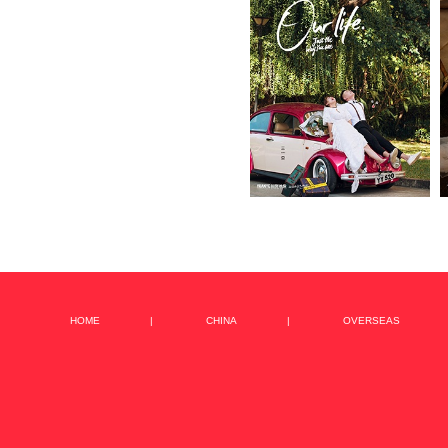
HOME
|
CHINA
|
OVERSEAS