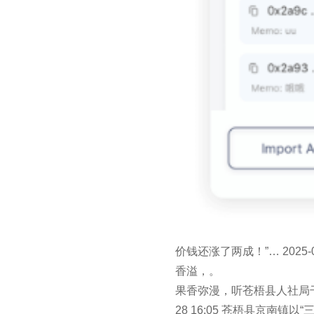
价钱还涨了两成！”… 2025
香溢，。
果香弥漫，听苍梧县人社局干
28 16:05 苍梧县京南